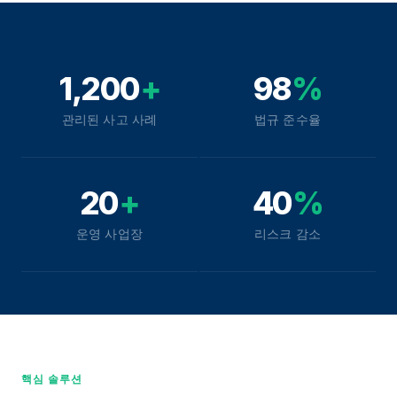
1,200
+
98
%
관리된 사고 사례
법규 준수율
20
+
40
%
운영 사업장
리스크 감소
핵심 솔루션